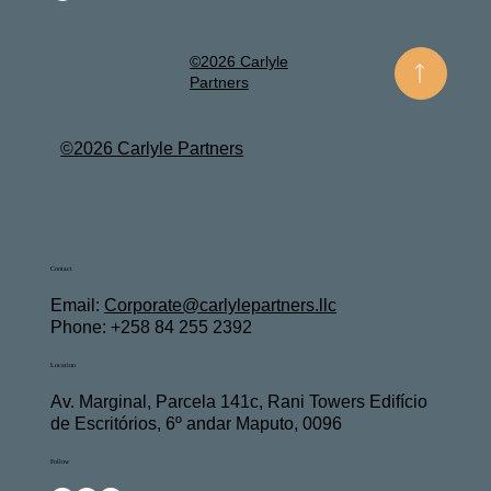
©2026 Carlyle
Partners
©2026 Carlyle Partners
Contact
Email:
Corporate@carlylepartners.llc
Phone: +258 84 255 2392
Location
Av. Marginal, Parcela 141c, Rani Towers Edifício
de Escritórios, 6º andar Maputo, 0096
Follow