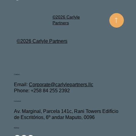
©2026 Carlyle
Partners
©2026 Carlyle Partners
Contact
Email:
Corporate@carlylepartners.llc
Phone: +258 84 255 2392
Location
Av. Marginal, Parcela 141c, Rani Towers Edifício
de Escritórios, 6º andar Maputo, 0096
Follow