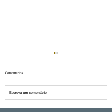
Comentários
Escreva um comentário
Principais Benefícios do Seguro de Vida: