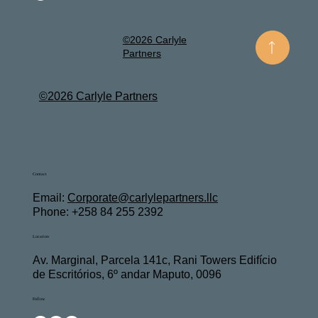
©2026 Carlyle
Partners
©2026 Carlyle Partners
Contact
Email:
Corporate@carlylepartners.llc
Phone: +258 84 255 2392
Location
Av. Marginal, Parcela 141c, Rani Towers Edifício
de Escritórios, 6º andar Maputo, 0096
Follow