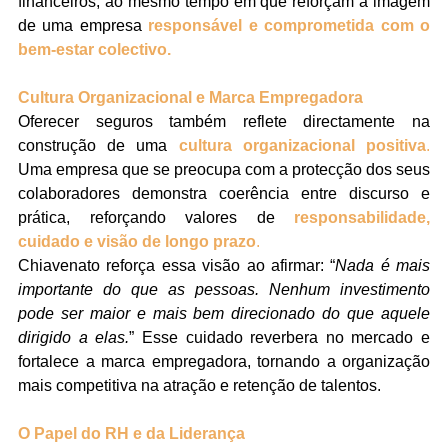
financeiros, ao mesmo tempo em que reforçam a imagem 
de uma empresa 
responsável e comprometida com o 
bem-estar colectivo.
Cultura Organizacional e Marca Empregadora
Oferecer seguros também reflete directamente na 
construção de uma 
cultura organizacional positiva
. 
Uma empresa que se preocupa com a protecção dos seus 
colaboradores demonstra coerência entre discurso e 
prática, reforçando valores de 
responsabilidade, 
cuidado e visão de longo prazo
.
Chiavenato reforça essa visão ao afirmar: “
Nada é mais 
importante do que as pessoas. Nenhum investimento 
pode ser maior e mais bem direcionado do que aquele 
dirigido a elas.
” Esse cuidado reverbera no mercado e 
fortalece a marca empregadora, tornando a organização 
mais competitiva na atração e retenção de talentos.
O Papel do RH e da Liderança