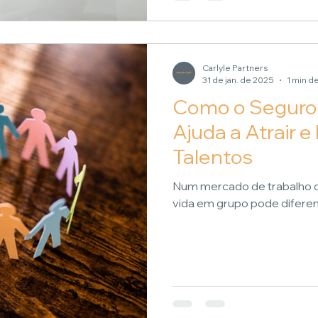
Carlyle Partners
31 de jan. de 2025
1 min de
Como o Seguro
Ajuda a Atrair 
Talentos
Num mercado de trabalho c
vida em grupo pode diferen