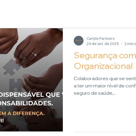
Início
Seguros
Sobre-nós
Contacte-nos
Docu
Carlyle Partners
24 de set. de 2025
2 min 
Segurança como
Organizacional
Colaboradores que se se
a ter um maior nível de conf
seguro de saúde,...