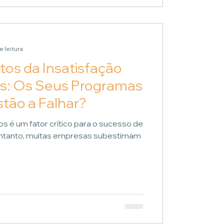
e leitura
os da Insatisfação
os: Os Seus Programas
stão a Falhar?
os é um fator crítico para o sucesso de
entanto, muitas empresas subestimam