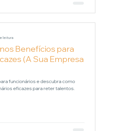
e leitura
nos Benefícios para
icazes (A Sua Empresa
 para funcionários e descubra como
nários eficazes para reter talentos.