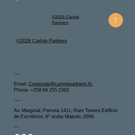
©2026 Carlyle
Partners
©2026 Carlyle Partners
Contact
Email:
Corporate@carlylepartners.llc
Phone: +258 84 255 2392
Location
Av. Marginal, Parcela 141c, Rani Towers Edifício
de Escritórios, 6º andar Maputo, 0096
Follow