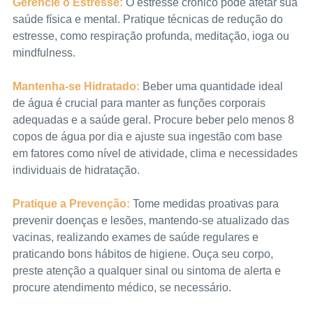
Gerencie o Estresse:
 O estresse crônico pode afetar sua 
saúde física e mental. Pratique técnicas de redução do 
estresse, como respiração profunda, meditação, ioga ou 
mindfulness.
Mantenha-se Hidratado:
 Beber uma quantidade ideal 
de água é crucial para manter as funções corporais 
adequadas e a saúde geral. Procure beber pelo menos 8 
copos de água por dia e ajuste sua ingestão com base 
em fatores como nível de atividade, clima e necessidades 
individuais de hidratação.
Pratique a Prevenção:
 Tome medidas proativas para 
prevenir doenças e lesões, mantendo-se atualizado das 
vacinas, realizando exames de saúde regulares e 
praticando bons hábitos de higiene. Ouça seu corpo, 
preste atenção a qualquer sinal ou sintoma de alerta e 
procure atendimento médico, se necessário.