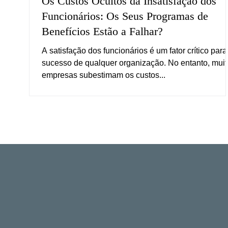
Os Custos Ocultos da Insatisfação dos
Funcionários: Os Seus Programas de
Benefícios Estão a Falhar?
A satisfação dos funcionários é um fator crítico para
sucesso de qualquer organização. No entanto, muit
empresas subestimam os custos...