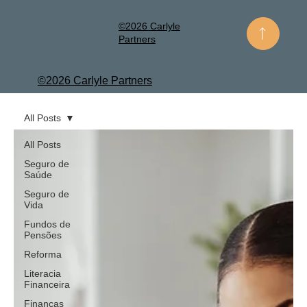
©2026 Carlyle
Partners
©2026 Carlyle Partners
All Posts
All Posts
Seguro de
Saúde
Seguro de
Vida
Fundos de
Pensões
Reforma
Literacia
Financeira
Finanças